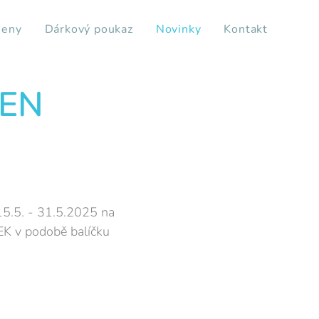
ieny
Dárkový poukaz
Novinky
Kontakt
VEN
15.5. - 31.5.2025 na
EK v podobě balíčku