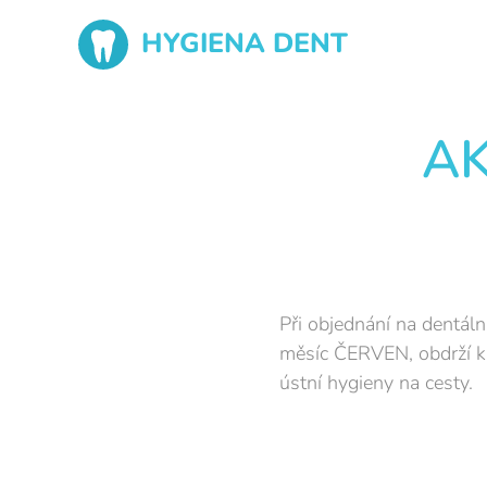
HYGIENA DENT
AK
Při objednání na dentál
měsíc ČERVEN, obdrží k
ústní hygieny na cesty.