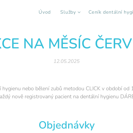
Úvod
Služby
Ceník dentální hyg
CE NA MĚSÍC ČER
12.05.2025
ní hygienu nebo bělení zubů metodou CLICK v období od 
aždý nově registrovaný pacient na dentální hygienu DÁR
Objednávky