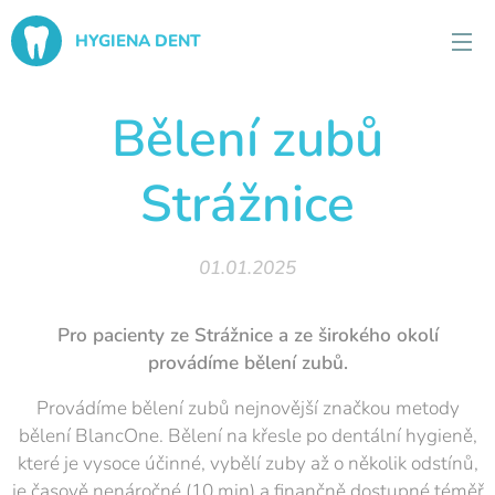
HYGIENA DENT
Bělení zubů
Strážnice
01.01.2025
Pro pacienty ze Strážnice a ze širokého okolí
provádíme bělení zubů.
Provádíme bělení zubů nejnovější značkou metody
bělení BlancOne. Bělení na křesle po dentální hygieně,
které je vysoce účinné, vybělí zuby až o několik odstínů,
je časově nenáročné (10 min) a finančně dostupné téměř