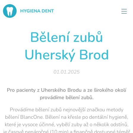
HYGIENA DENT
Bělení zubů
Uherský Brod
01.01.2025
Pro pacienty z Uherského Brodu a ze širokého okolí
provádíme bělení zubů.
Provádíme bělení zubů nejnovější značkou metody
bělení BlancOne. Bělení na křesle po dentální hygieně,
které je vysoce účinné, vybělí zuby až o několik odstínů,
je časově nenáročné (10 min) a finančně dostupné téměř