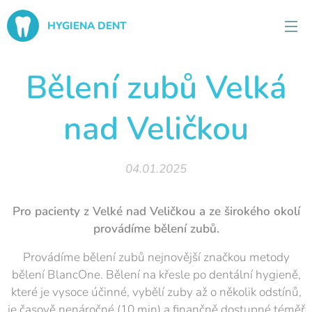
HYGIENA DENT
Bělení zubů Velká
nad Veličkou
04.01.2025
Pro pacienty z Velké nad Veličkou a ze širokého okolí
provádíme bělení zubů.
Provádíme bělení zubů nejnovější značkou metody
bělení BlancOne. Bělení na křesle po dentální hygieně,
které je vysoce účinné, vybělí zuby až o několik odstínů,
je časově nenáročné (10 min) a finančně dostupné téměř