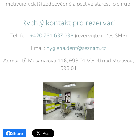
motivuje k další zodpovědné a pečlivé starosti o chrup.
Rychlý kontakt pro rezervaci
Telefon:
+420 731 637 698
(rezervujte i přes SMS)
Email:
hygiena.dent@seznam.cz
Adresa: tř. Masarykova 116, 698 01 Veselí nad Moravou,
698 01
Share