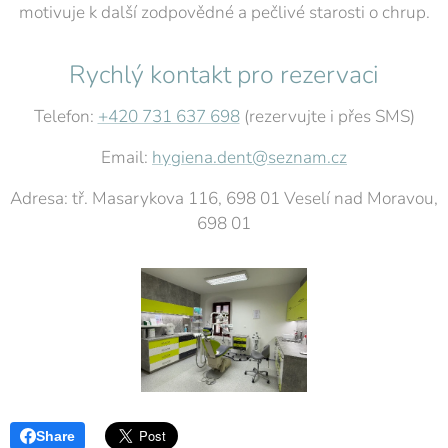
motivuje k další zodpovědné a pečlivé starosti o chrup.
Rychlý kontakt pro rezervaci
Telefon:
+420 731 637 698
(rezervujte i přes SMS)
Email:
hygiena.dent@seznam.cz
Adresa: tř. Masarykova 116, 698 01 Veselí nad Moravou,
698 01
Share