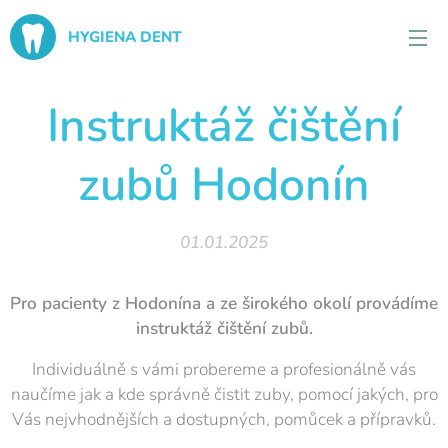
HYGIENA DENT
Instruktáž čištění
zubů Hodonín
01.01.2025
Pro pacienty z Hodonína a ze širokého okolí provádíme
instruktáž čištění zubů.
Individuálně s vámi probereme a profesionálně vás
naučíme jak a kde správně čistit zuby, pomocí jakých, pro
Vás nejvhodnějších a dostupných, pomůcek a přípravků.