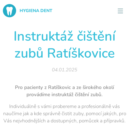
HYGIENA DENT
Instruktáž čištění
zubů Ratíškovice
04.01.2025
Pro pacienty z Ratíškovic a ze širokého okolí
provádíme instruktáž čištění zubů.
Individuálně s vámi probereme a profesionálně vás
naučíme jak a kde správně čistit zuby, pomocí jakých, pro
Vás nejvhodnějších a dostupných, pomůcek a přípravků.