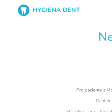
HYGIENA DENT
Ne
Pro pacienty z Mo
Dentální
Má velký a nezastupite