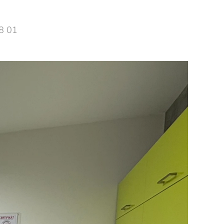
98 01