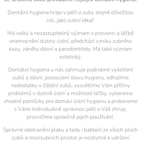
Dentální hygiena hraje v péči o zuby stejně důležitou
roli, jako zubní lékař.
Má velký a nezastupitelný význam v prevenci a léčbě
onemocnění dutiny ústní, předchází vzniku zubního
kazu, zánětu dásní a parodontitidy. Má také význam
estetický.
Dentální hygiena u nás zahrnuje podrobné vyšetření
zubů a dásní, posouzení stavu hygieny, odhalíme
nedostatky v čištění zubů, vysvětlíme Vám příčiny
problémů v dutině ústní a možnosti léčby, vybereme
vhodné pomůcky pro domácí ústní hygienu a probereme
s Vámi individuálně správnou péči o Váš chrup,
procvičíme společně jejich používání.
Správné odstranění plaku a tedy i bakterií ze všech ploch
zubů a mezizubních prostor je nezbytné k udržení