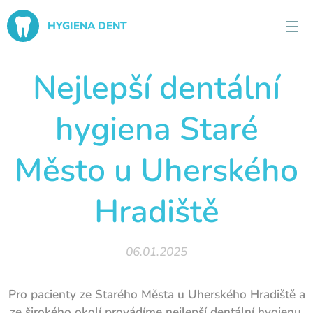
HYGIENA DENT
Nejlepší dentální
hygiena Staré
Město u Uherského
Hradiště
06.01.2025
Pro pacienty ze Starého Města u Uherského Hradiště a
ze širokého okolí provádíme nejlepší dentální hygienu.