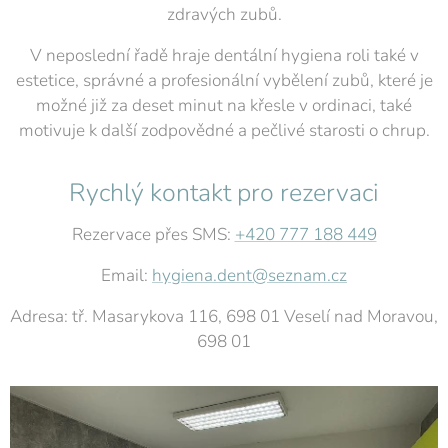
zdravých zubů.
V neposlední řadě hraje dentální hygiena roli také v
estetice, správné a profesionální vybělení zubů, které je
možné již za deset minut na křesle v ordinaci, také
motivuje k další zodpovědné a pečlivé starosti o chrup.
Rychlý kontakt pro rezervaci
Rezervace přes SMS:
+420 777 188 449
Email:
hygiena.dent@seznam.cz
Adresa: tř. Masarykova 116, 698 01 Veselí nad Moravou,
698 01