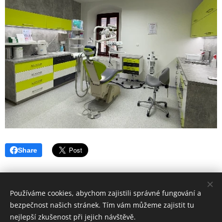
Share
Používáme cookies, abychom zajistili správné fungování a
bezpečnost našich stránek. Tím vám můžeme zajistit tu
nejlepší zkušenost při jejich návštěvě.