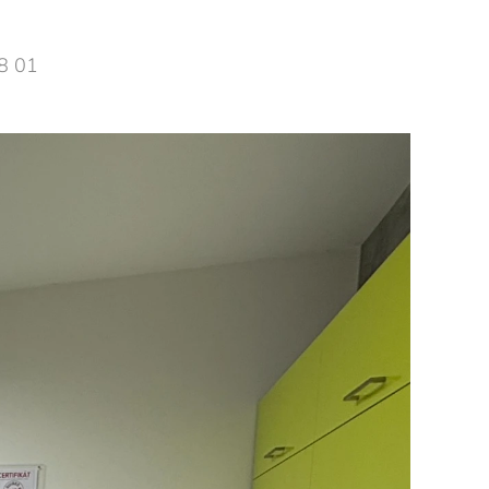
98 01