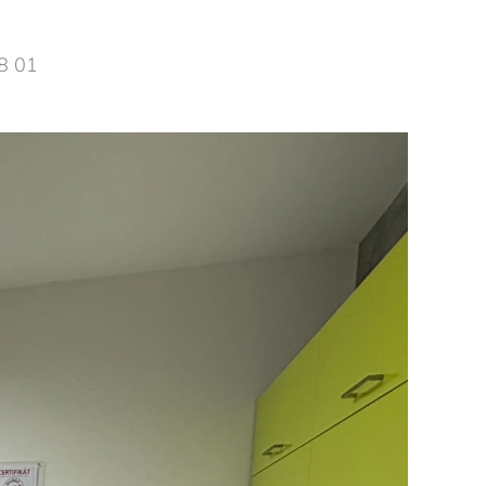
98 01