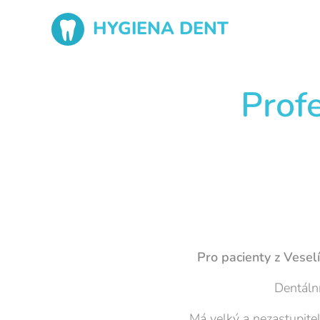
HYGIENA DENT
Prof
Pro pacienty z Vesel
Dentální
Má velký a nezastupite