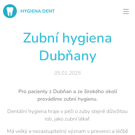
HYGIENA DENT
Zubní hygiena
Dubňany
05.01.2025
Pro pacienty z Dubňan a ze širokého okolí
provádíme
zubní
hygienu.
Dentální hygiena hraje v péči o zuby stejně důležitou
roli, jako zubní lékař.
Má velký a nezastupitelný význam v prevenci a léčbě