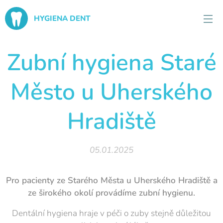
HYGIENA DENT
Zubní hygiena Staré
Město u Uherského
Hradiště
05.01.2025
Pro pacienty ze Starého Města u Uherského Hradiště a
ze širokého okolí provádíme
zubní
hygienu.
Dentální hygiena hraje v péči o zuby stejně důležitou